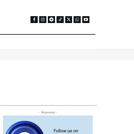
- Жарнама -