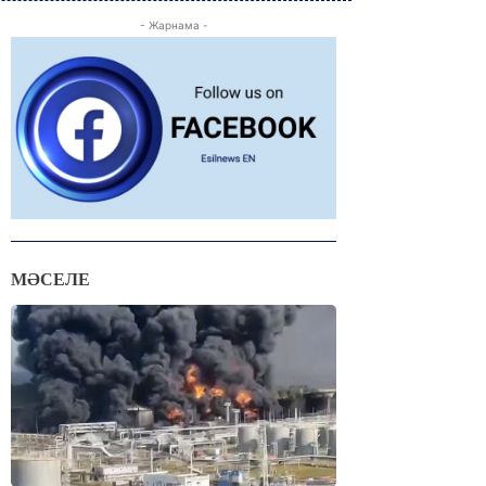
- Жарнама -
МӘСЕЛЕ