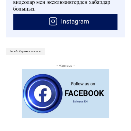
Ресей-Украина соғысы
- Жарнама -