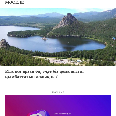
МӘСЕЛЕ
Италия арзан ба, әлде біз демалысты
қымбаттатып алдық па?
- Жарнама -