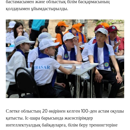
бастамасымен және облыстық білім басқармасының
қолдауымен ұйымдастырылды.
Слетке облыстың 20 өңірінен келген 100-ден астам оқушы
қатысты. Іс-шара барысында жасөспірімдер
интеллектуалдық байқауларға, білім беру тренингтеріне