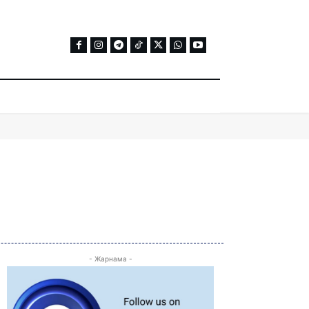
- Жарнама -