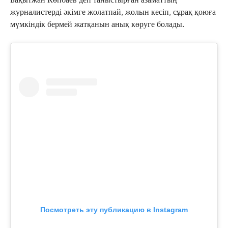
журналистерді әкімге жолатпай, жолын кесіп, сұрақ қоюға
мүмкіндік бермей жатқанын анық көруге болады.
Посмотреть эту публикацию в Instagram