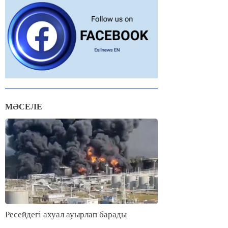
МӘСЕЛЕ
Ресейдегі ахуал ауырлап барады