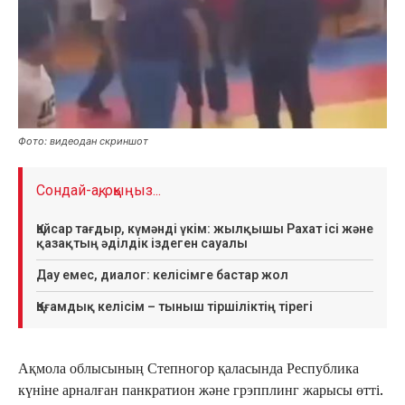
Фото: видеодан скриншот
Сондай-ақ, оқыңыз...
Қайсар тағдыр, күмәнді үкім: жылқышы Рахат ісі және
қазақтың әділдік іздеген сауалы
Дау емес, диалог: келісімге бастар жол
Қоғамдық келісім – тыныш тіршіліктің тірегі
Ақмола облысының Степногор қаласында Республика
күніне арналған панкратион және грэпплинг жарысы өтті.