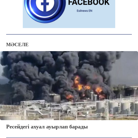
МӘСЕЛЕ
Ресейдегі ахуал ауырлап барады