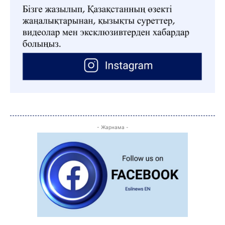
- Жарнама -