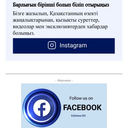
- Жарнама -