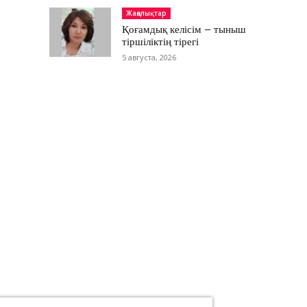
Жаңалықтар
Қоғамдық келісім – тыныш
тіршіліктің тірегі
5 августа, 2026