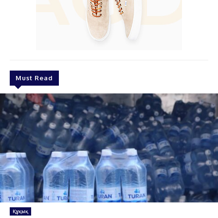
Must Read
Құқық