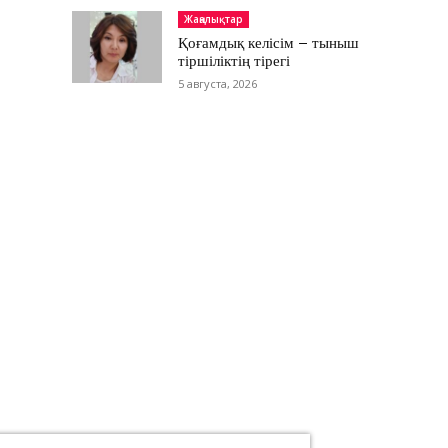
Жаңалықтар
Қоғамдық келісім – тыныш
тіршіліктің тірегі
5 августа, 2026