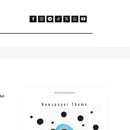
- Advertisement -
қа