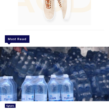
Must Read
Құқық