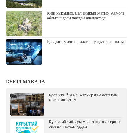
Киік қырылып, мал ауырып жатыр: Ақмола
облысындағы жағдай алаңдатады
Қаладан ауылға ағылатын уақыт келе жатыр
БҮКІЛ МАҚАЛА
Қосшыға 5 жыл: жарқыраған есеп пен
жоғалған сенім
Құрылтай сайлауы – ел дамуына серпін
беретін тарихи қадам