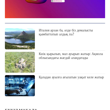
Жоба туралы
Байланыс
Жарнама
Италия арзан ба, әлде біз демалысты
қымбаттатып алдық па?
Киік қырылып, мал ауырып жатыр: Ақмола
облысындағы жағдай алаңдатады
Қаладан ауылға ағылатын уақыт келе жатыр