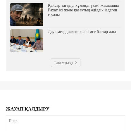
Қайсар тағдыр, күмәнді үкім: жылқышы
Рахат ісі және қазақтың әділдік іздеген
сауалы
Дау емес, диалог: келісімге бастар жол
Тағы жүктеу
ЖАУАП ҚАЛДЫРУ