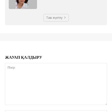
Тағы жүктеу
ЖАУАП ҚАЛДЫРУ
Пікір: