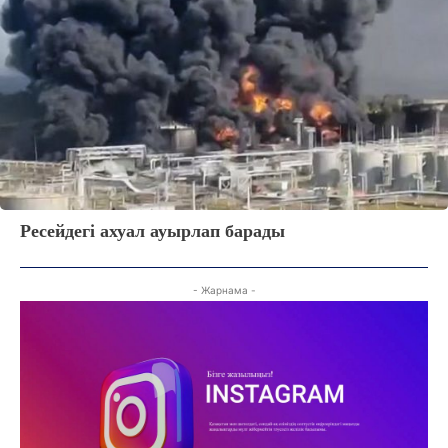
Ресейдегі ахуал ауырлап барады
- Жарнама -