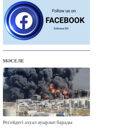
МӘСЕЛЕ
Ресейдегі ахуал ауырлап барады