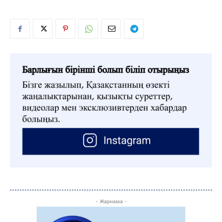
- Жарнама -