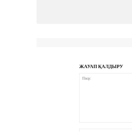
ЖАУАП ҚАЛДЫРУ
Пікір: