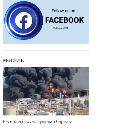
МӘСЕЛЕ
Ресейдегі ахуал ауырлап барады