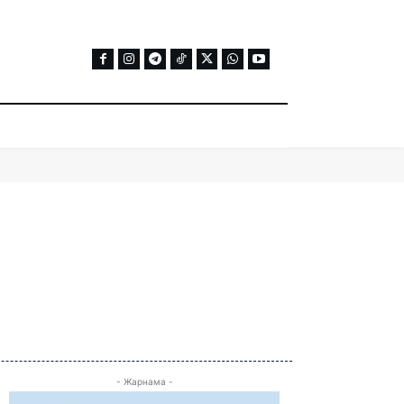
- Жарнама -