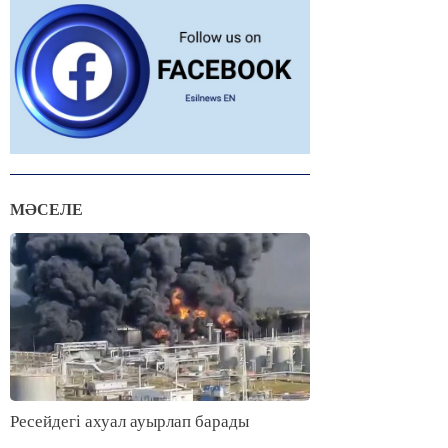
МӘСЕЛЕ
Ресейдегі ахуал ауырлап барады