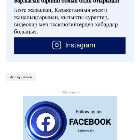
Жол құрылысы
- Жарнама -