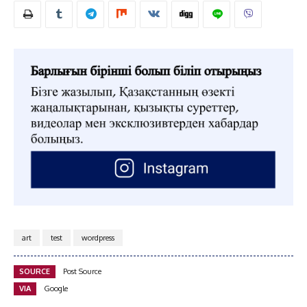
art
test
wordpress
SOURCE
Post Source
VIA
Google