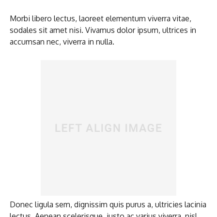
Morbi libero lectus, laoreet elementum viverra vitae,
sodales sit amet nisi. Vivamus dolor ipsum, ultrices in
accumsan nec, viverra in nulla.
Donec ligula sem, dignissim quis purus a, ultricies lacinia
lectus. Aenean scelerisque, justo ac varius viverra, nisl