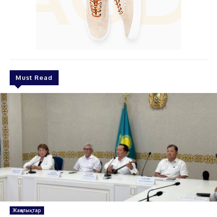
Must Read
Жаңалықтар