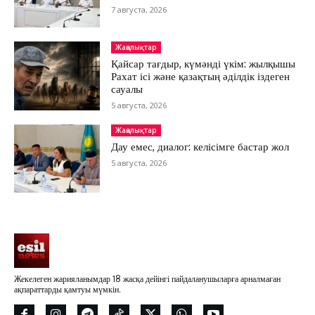
7 августа, 2026
Жаңалықтар
Қайсар тағдыр, күмәнді үкім: жылқышы
Рахат ісі және қазақтың әділдік іздеген
сауалы
5 августа, 2026
Жаңалықтар
Дау емес, диалог: келісімге бастар жол
5 августа, 2026
Жекелеген жарияланымдар 18 жасқа дейінгі пайдаланушыларға арналмаған
ақпараттарды қамтуы мүмкін.