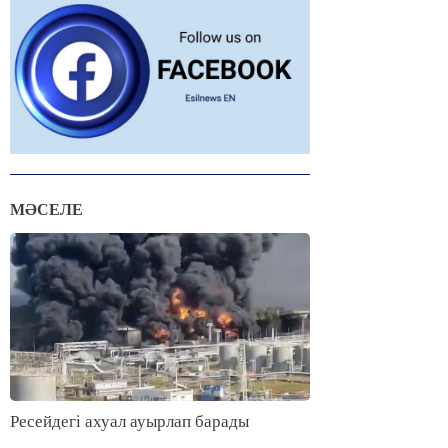
МӘСЕЛЕ
Ресейдегі ахуал ауырлап барады