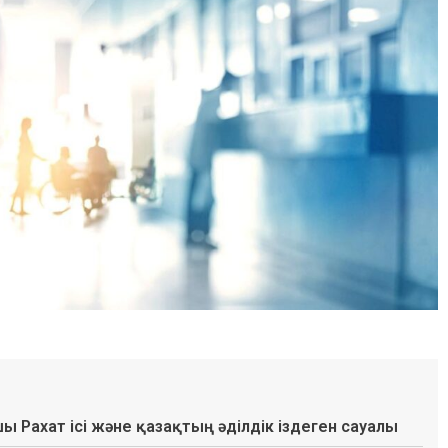
шы Рахат ісі және қазақтың әділдік іздеген сауалы