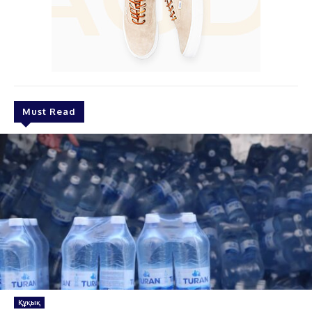
Must Read
Құқық