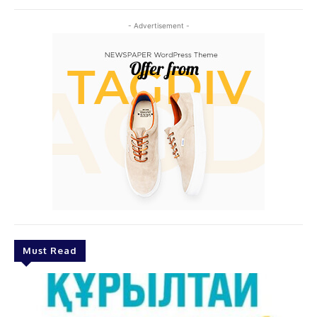
- Advertisement -
Must Read