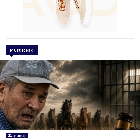
Must Read
Жаңалықтар