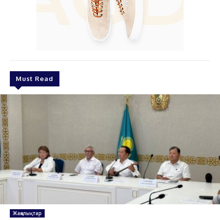
Must Read
Жаңалықтар