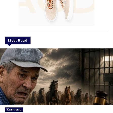
Must Read
Жаңалықтар