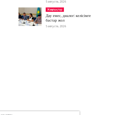
5 августа, 2026
Жаңалықтар
Дау емес, диалог: келісімге
бастар жол
5 августа, 2026