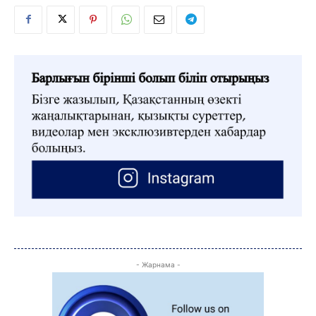
- Жарнама -