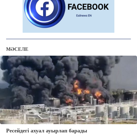
МӘСЕЛЕ
Ресейдегі ахуал ауырлап барады